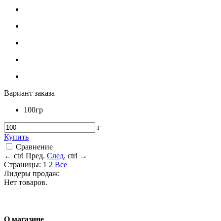
Вариант заказа
100гр
г
Купить
Сравнение
←
ctrl
Пред.
След.
ctrl
→
Страницы:
1
2
Все
Лидеры продаж:
Нет товаров.
О магазине