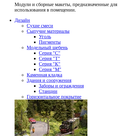
Модули и сборные макеты, предназначенные для
использования в помещении.
Дизайн
Сухие смеси
Сыпучие материалы
Уголь
Пигменты
Модельный щебень
Серия "С"
Серия "Т"
Серия "К"
Серия "М"
Каменная кладка
Здания и сооружения
Заборы и ограждения
Станции
Горизонтальное покрытие