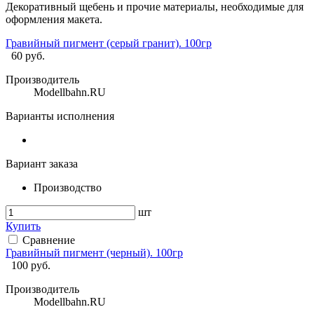
Декоративный щебень и прочие материалы, необходимые для
оформления макета.
Гравийный пигмент (серый гранит). 100гр
60
руб.
Производитель
Modellbahn.RU
Варианты исполнения
Вариант заказа
Производство
шт
Купить
Сравнение
Гравийный пигмент (черный). 100гр
100
руб.
Производитель
Modellbahn.RU