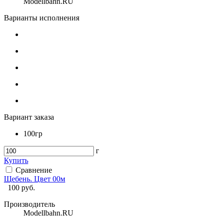
Modellbahn.RU
Варианты исполнения
Вариант заказа
100гр
г
Купить
Сравнение
Щебень. Цвет 00м
100
руб.
Производитель
Modellbahn.RU