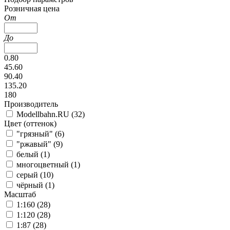
Розничная цена
От
До
0.80
45.60
90.40
135.20
180
Производитель
Modellbahn.RU (
32
)
Цвет (оттенок)
"грязный" (
6
)
"ржавый" (
9
)
белый (
1
)
многоцветный (
1
)
серый (
10
)
чёрный (
1
)
Масштаб
1:160 (
28
)
1:120 (
28
)
1:87 (
28
)