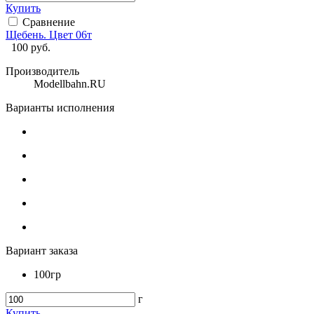
Купить
Сравнение
Щебень. Цвет 06т
100
руб.
Производитель
Modellbahn.RU
Варианты исполнения
Вариант заказа
100гр
г
Купить