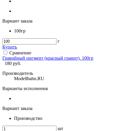
Вариант заказа
100гр
г
Купить
Сравнение
Гравийный пигмент (красный гранит). 100гр
180
руб.
Производитель
Modellbahn.RU
Варианты исполнения
Вариант заказа
Производство
шт