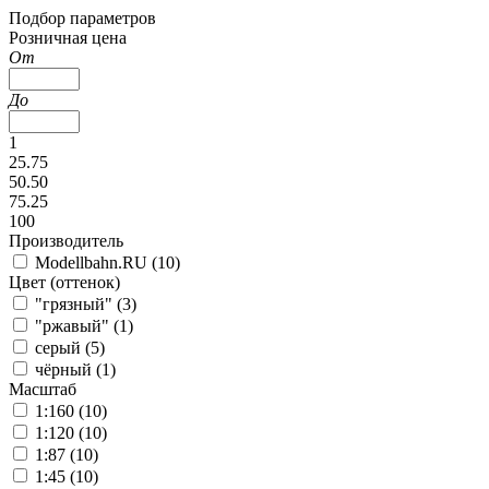
Подбор параметров
Розничная цена
От
До
1
25.75
50.50
75.25
100
Производитель
Modellbahn.RU (
10
)
Цвет (оттенок)
"грязный" (
3
)
"ржавый" (
1
)
серый (
5
)
чёрный (
1
)
Масштаб
1:160 (
10
)
1:120 (
10
)
1:87 (
10
)
1:45 (
10
)